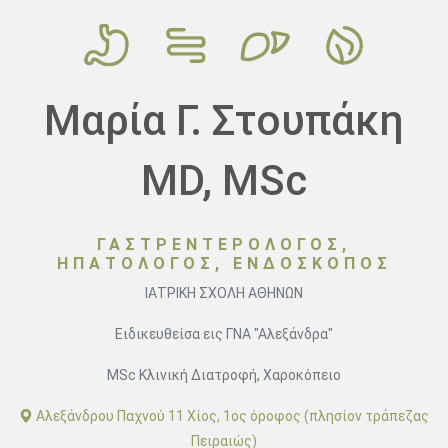
Μαρία Γ. Στουπάκη
MD, MSc
ΓΑΣΤΡΕΝΤΕΡΟΛΟΓΟΣ,
ΗΠΑΤΟΛΟΓΟΣ, ΕΝΔΟΣΚΟΠΟΣ
ΙΑΤΡΙΚΗ ΣΧΟΛΗ ΑΘΗΝΩΝ
Ειδικευθείσα εις ΓΝΑ "Αλεξάνδρα"
MSc Κλινική Διατροφή, Χαροκόπειο
Αλεξάνδρου Παχνού 11 Χίος, 1ος όροφος (πλησίον τράπεζας
Πειραιώς)