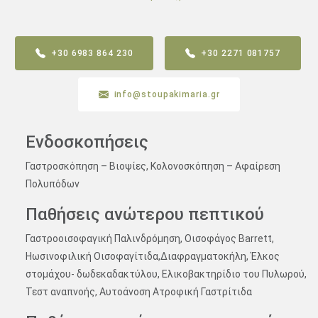
+30 6983 864 230
+30 2271 081757
info@stoupakimaria.gr
Ενδοσκοπήσεις
Γαστροσκόπηση – Βιοψίες, Κολονοσκόπηση – Αφαίρεση
Πολυπόδων
Παθήσεις ανώτερου πεπτικού
Γαστροοισοφαγική Παλινδρόμηση, Οισοφάγος Barrett,
Ηωσινοφιλική Οισοφαγίτιδα,Διαφραγματοκήλη, Έλκος
στομάχου- δωδεκαδακτύλου, Ελικοβακτηρίδιο του Πυλωρού,
Τεστ αναπνοής, Αυτοάνοση Ατροφική Γαστρίτιδα