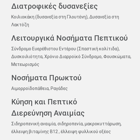
Διατροφικές δυσανεξίες
Κοιλιοκάκη (δυσανεξία στη Γλουτένη), Δυσανεξία στη
Λακτόζη
Λειτουργικά Νοσήματα Πεπτικού
Σύνδρομο Ευερέθιστου Εντέρου (Σπαστική κολίτιδα),
Δυσκοιλιότητα, Χρόνιο Διαρροϊκό Σύνδρομο, Φουσκώματα,
Μετεωρισμός
Νοσήματα Πρωκτού
Αιμορροϊδοπάθεια, Ραγάδες
Κύηση και Πεπτικό
Διερεύνηση Αναιμίας
Σιδηροπενική αναιμία, σιδηροπενία, μακροκυττάρωση,
έλλειψη βιταμίνης Β12 , έλλειψη φυλλικού οξέος